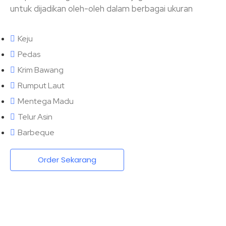
untuk dijadikan oleh-oleh dalam berbagai ukuran
Keju
Pedas
Krim Bawang
Rumput Laut
Mentega Madu
Telur Asin
Barbeque
Order Sekarang