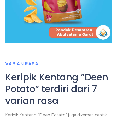
VARIAN RASA
Keripik Kentang “Deen
Potato” terdiri dari 7
varian rasa
Keripik Kentang “Deen Potato” juga dikemas cantik