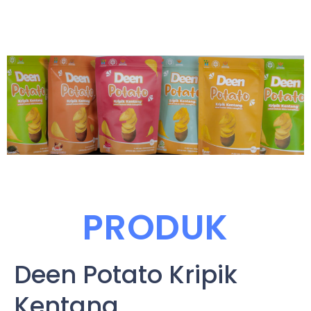
PRODUK
Deen Potato Kripik
Kentang