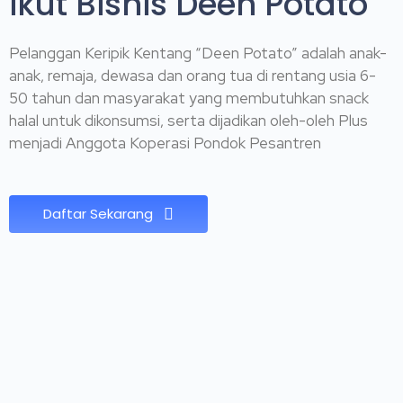
ikut Bisnis Deen Potato
Pelanggan Keripik Kentang “Deen Potato” adalah anak-
anak, remaja, dewasa dan orang tua di rentang usia 6-
50 tahun dan masyarakat yang membutuhkan snack
halal untuk dikonsumsi, serta dijadikan oleh-oleh Plus
menjadi Anggota Koperasi Pondok Pesantren
Daftar Sekarang