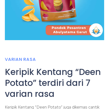
VARIAN RASA
Keripik Kentang “Deen
Potato” terdiri dari 7
varian rasa
Keripik Kentang “Deen Potato” juga dikemas cantik