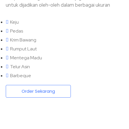
untuk dijadikan oleh-oleh dalam berbagai ukuran
Keju
Pedas
Krim Bawang
Rumput Laut
Mentega Madu
Telur Asin
Barbeque
Order Sekarang