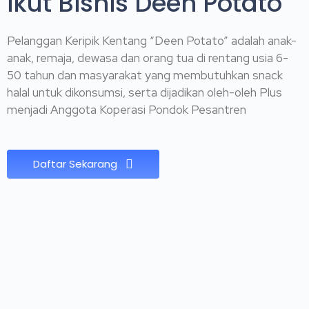
ikut Bisnis Deen Potato
Pelanggan Keripik Kentang “Deen Potato” adalah anak-
anak, remaja, dewasa dan orang tua di rentang usia 6-
50 tahun dan masyarakat yang membutuhkan snack
halal untuk dikonsumsi, serta dijadikan oleh-oleh Plus
menjadi Anggota Koperasi Pondok Pesantren
Daftar Sekarang