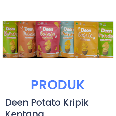
PRODUK
Deen Potato Kripik
Kentang