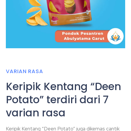
VARIAN RASA
Keripik Kentang “Deen
Potato” terdiri dari 7
varian rasa
Keripik Kentang “Deen Potato” juga dikemas cantik