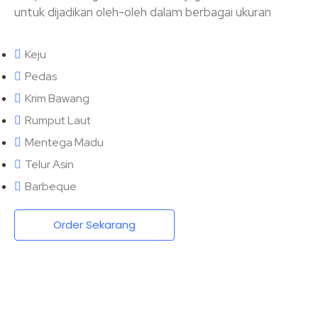
untuk dijadikan oleh-oleh dalam berbagai ukuran
Keju
Pedas
Krim Bawang
Rumput Laut
Mentega Madu
Telur Asin
Barbeque
Order Sekarang