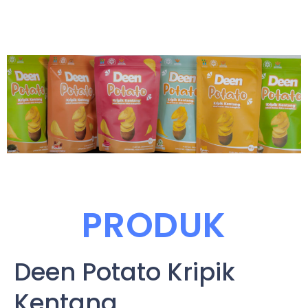
PRODUK
Deen Potato Kripik
Kentang