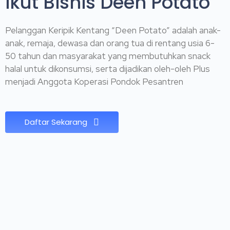
ikut Bisnis Deen Potato
Pelanggan Keripik Kentang “Deen Potato” adalah anak-
anak, remaja, dewasa dan orang tua di rentang usia 6-
50 tahun dan masyarakat yang membutuhkan snack
halal untuk dikonsumsi, serta dijadikan oleh-oleh Plus
menjadi Anggota Koperasi Pondok Pesantren
Daftar Sekarang