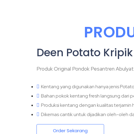
PROD
Deen Potato Kripi
Produk Original Pondok Pesantren Abulya
Kentang yang digunakan hanya jenis Potato 
Bahan pokok kentang fresh langsung dari p
Produksi kentang dengan kualitas terjamin h
Dikemas cantik untuk dijadikan oleh-oleh 
Order Sekarang