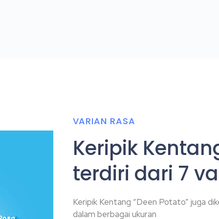
VARIAN RASA
Keripik Kentan
terdiri dari 7 v
Keripik Kentang “Deen Potato” juga dik
dalam berbagai ukuran