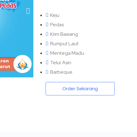
Keju
Pedas
Krim Bawang
Rumput Laut
Mentega Madu
Telur Asin
Barbeque
Order Sekarang