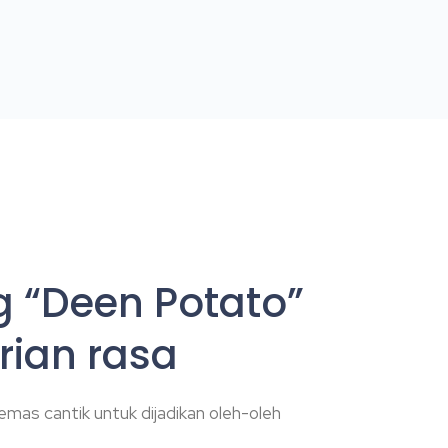
g “Deen Potato”
arian rasa
emas cantik untuk dijadikan oleh-oleh