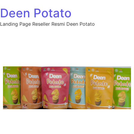
Deen Potato
Landing Page Reseller Resmi Deen Potato