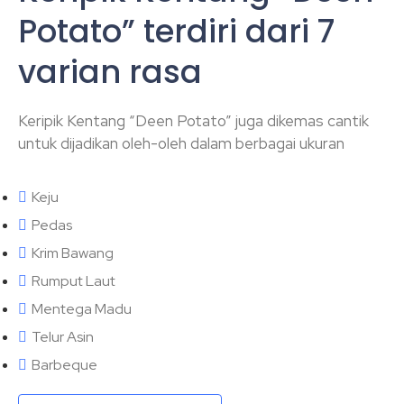
Potato” terdiri dari 7
varian rasa
Keripik Kentang “Deen Potato” juga dikemas cantik
untuk dijadikan oleh-oleh dalam berbagai ukuran
Keju
Pedas
Krim Bawang
Rumput Laut
Mentega Madu
Telur Asin
Barbeque