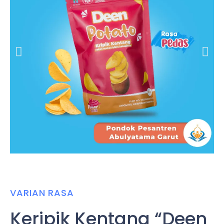
VARIAN RASA
Keripik Kentang “Deen