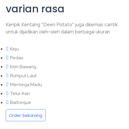
varian rasa
Keripik Kentang “Deen Potato” juga dikemas cantik
untuk dijadikan oleh-oleh dalam berbagai ukuran
Keju
Pedas
Krim Bawang
Rumput Laut
Mentega Madu
Telur Asin
Barbeque
Order Sekarang