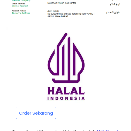
Order Sekarang