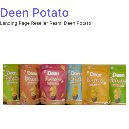
Deen Potato
Landing Page Reseller Resmi Deen Potato